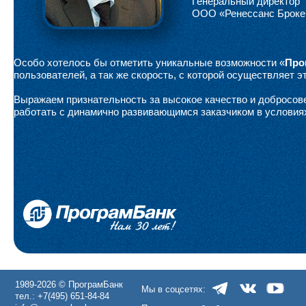
Генеральный директор
ООО «Ренессанс Броке
Особо хотелось бы отметить уникальные возможности «
Про
пользователей, а так же скорость, с которой осуществляет 
Выражаем признательность за высокое качество и добросов
работать с динамично развивающимся заказчиком в условия
1989-2026 © ПрограмБанк
Мы в соцсетях:
тел.: +7(495) 651-84-84