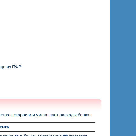
ица из ПФР
тво в скорости и уменьшает расходы банка:
ента