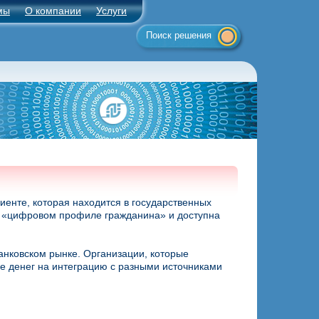
мы
О компании
Услуги
Поиск решения
иенте, которая находится в государственных
м «цифровом профиле гражданина» и доступна
нковском рынке. Организации, которые
е денег на интеграцию с разными источниками