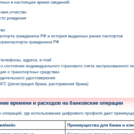
пных в настоящее время сведений:
имя,отчество
сто рождения
тво
спорта гражданина РФ и история выданных ранее паспортов
агранпаспорта гражданина РФ
 телефоны, адреса, e-mail
о состоянии индивидуального страхового счета застрахованного л
ия о транспортных средствах
дительского удостоверения
ГС (регистрация брака, расторжения брака)
ние времени и расходов на банковские операции
 операций, где использование цифрового профиля дает преимущес
ия/кейс
Преимущества для банка и кли