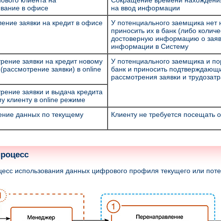
ового клиента на
Сокращение времени нахождения 
вание в офисе
на ввод информации
ние заявки на кредит в офисе
У потенциального заемщика нет 
приносить их в банк (либо колич
достоверную информацию о заяв
информации в Систему
рение заявки на кредит новому
У потенциального заемщика и по
 (рассмотрение заявки) в online
банк и приносить подтверждающи
рассмотрения заявки и трудозатр
рение заявки и выдача кредита
у клиенту в online режиме
ние данных по текущему
Клиенту не требуется посещать 
процесс
цесс использования данных цифрового профиля текущего или поте