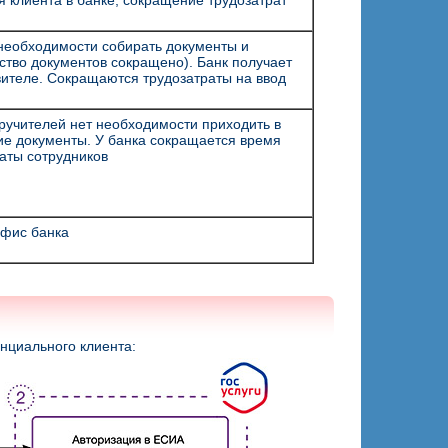
клиента в банке, сокращение трудозатрат
необходимости собирать документы и
ество документов сокращено). Банк получает
ителе. Сокращаются трудозатраты на ввод
ручителей нет необходимости приходить в
е документы. У банка сокращается время
аты сотрудников
офис банка
нциального клиента: