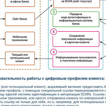
овательность работы с цифровым профилем клиента:
 (или потенциальный клиент), выразивший желание предоставить б
ом профиле, с помощью специальной ссылки перенаправляется на
ицу единой системы идентификации и авторизации ЕСИА). Ссылка м
ном приложении, или просто отправлена клиенту по электронной 
ть ссылку не только для себя, но и, например, для потенциальных
 также могут предоставить доступ к своим данным.