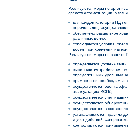
Реализуются меры по организа
средств автоматизации, в том ч
для каждой категории ПДн о
перечень лиц, осуществляющ
обеспечено раздельное хран
различных целях;
соблюдаются условия, обес
доступ при хранении матери
Реализуются меры по защите П
определяется уровень защи
выполняются требования по
определенными уровнями з
применяются необходимые 
осуществляется оценка эфф
эксплуатацию ИСПДн;
осуществляется учет машин
осуществляется обнаружени
осуществляется восстановл
устанавливаются правила до
и учет действий, совершаемы
контролируются принимаемы