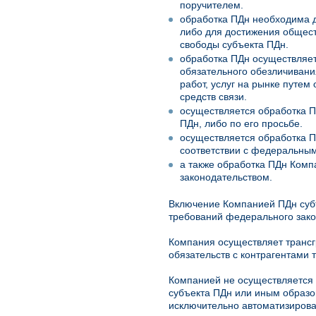
поручителем.
обработка ПДн необходима д
либо для достижения общест
свободы субъекта ПДн.
обработка ПДн осуществляетс
обязательного обезличивани
работ, услуг на рынке путе
средств связи.
осуществляется обработка П
ПДн, либо по его просьбе.
осуществляется обработка 
соответствии с федеральным
а также обработка ПДн Ком
законодательством.
Включение Компанией ПДн субъ
требований федерального зако
Компания осуществляет трансг
обязательств с контрагентами 
Компанией не осуществляется
субъекта ПДн или иным образо
исключительно автоматизирова