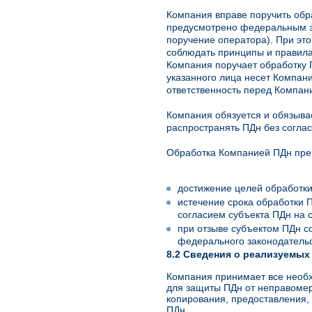
Компания вправе поручить обра
предусмотрено федеральным за
поручение оператора). При эт
соблюдать принципы и правила
Компания поручает обработку П
указанного лица несет Компан
ответственность перед Компан
Компания обязуется и обязывае
распространять ПДн без согла
Обработка Компанией ПДн пре
достижение целей обработки
истечение срока обработки 
согласием субъекта ПДн на о
при отзыве субъектом ПДн с
федерального законодательс
8.2 Сведения о реализуемых
Компания принимает все необх
для защиты ПДн от неправомерн
копирования, предоставления,
ПДн.