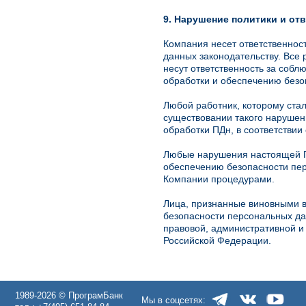
9. Нарушение политики и от
Компания несет ответственнос
данных законодательству. Все
несут ответственность за соб
обработки и обеспечению безо
Любой работник, которому ста
существовании такого нарушен
обработки ПДн, в соответстви
Любые нарушения настоящей По
обеспечению безопасности пер
Компании процедурами.
Лица, признанные виновными в
безопасности персональных да
правовой, административной и 
Российской Федерации.
1989-2026 © ПрограмБанк
Мы в соцсетях: