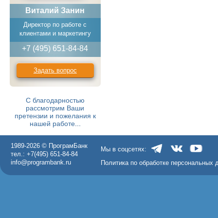
Виталий Занин
Директор по работе с
клиентами и маркетингу
+7 (495) 651-84-84
Задать вопрос
С благодарностью
рассмотрим Ваши
претензии и пожелания к
нашей работе
...
1989-2026 © ПрограмБанк
Мы в соцсетях:
тел.: +7(495) 651-84-84
info@programbank.ru
Политика по обработке персональных 