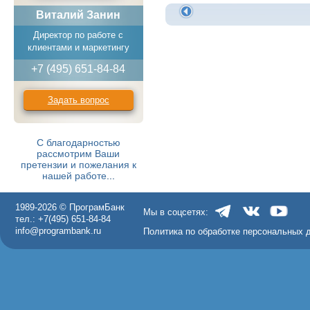
Виталий Занин
Директор по работе с
клиентами и маркетингу
+7 (495) 651-84-84
Задать вопрос
С благодарностью
рассмотрим Ваши
претензии и пожелания к
нашей работе
...
1989-2026 © ПрограмБанк
Мы в соцсетях:
тел.: +7(495) 651-84-84
info@programbank.ru
Политика по обработке персональных 