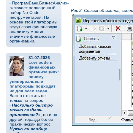
«ПрограмБанк.БизнесАнализ»
включает полноценный
Рис 2. Список объектов, сод
набор No-Code
инструментария. На
основе этой платформы
ведут свою финансовую
аналитику многие
значимые финансовые
организации.
31.07.2026
Low-code в
финансовых
организациях:
почему
универсальные
платформы подходят
не для всех задач
Важно ответить не
только на вопрос
«
Насколько быстро
можно создать
приложение?
», но и на
другой, гораздо более
практический вопрос:
Нужно ли вообще