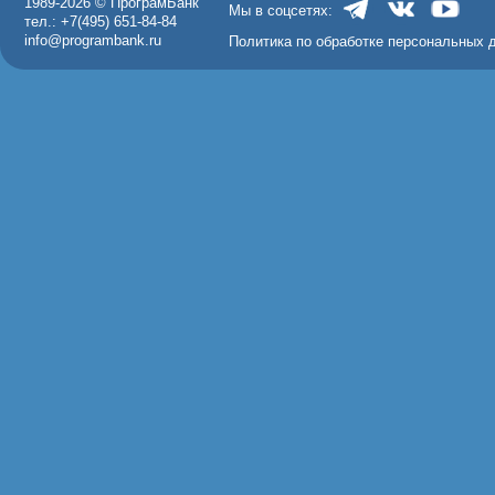
1989-2026 © ПрограмБанк
Мы в соцсетях:
тел.: +7(495) 651-84-84
info@programbank.ru
Политика по обработке персональных 