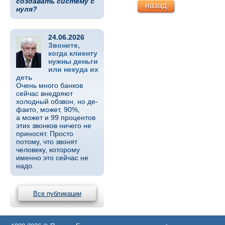
создавать систему с
назад
нуля?
24.06.2026
Звоните,
когда клиенту
нужны деньги
или некуда их
деть
Очень много банков
сейчас внедряют
холодный обзвон, но де-
факто, может, 90%,
а может и 99 процентов
этих звонков ничего не
приносят. Просто
потому, что звонят
человеку, которому
именно это сейчас не
надо.
Все публикации