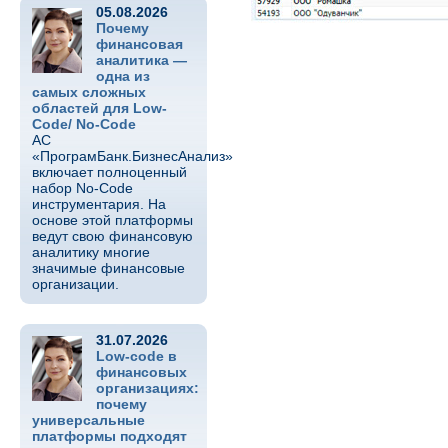
05.08.2026
Почему
финансовая
аналитика —
одна из
самых сложных
областей для Low-
Code/ No-Code
АС
«ПрограмБанк.БизнесАнализ»
включает полноценный
набор No-Code
инструментария. На
основе этой платформы
ведут свою финансовую
аналитику многие
значимые финансовые
организации.
31.07.2026
Low-code в
финансовых
организациях:
почему
универсальные
платформы подходят