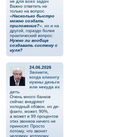
не для всех задач
Важно ответить не
только на вопрос
«
Насколько быстро
можно создать
приложение?
», но и на
другой, гораздо более
практический вопрос:
Нужно ли вообще
создавать систему с
нуля?
24.06.2026
Звоните,
когда клиенту
нужны деньги
или некуда их
деть
Очень много банков
сейчас внедряют
холодный обзвон, но де-
факто, может, 90%,
а может и 99 процентов
этих звонков ничего не
приносят. Просто
потому, что звонят
человеку, которому