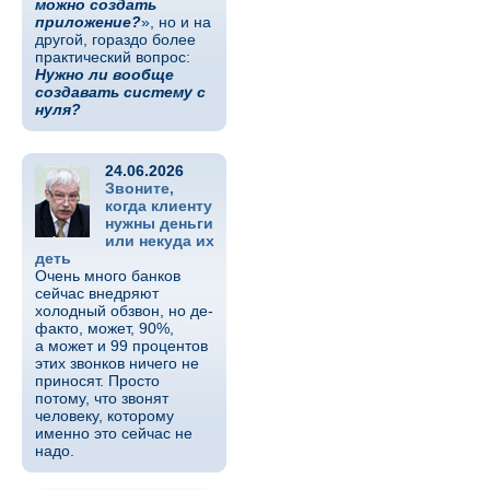
можно создать
приложение?
», но и на
другой, гораздо более
практический вопрос:
Нужно ли вообще
создавать систему с
нуля?
24.06.2026
Звоните,
когда клиенту
нужны деньги
или некуда их
деть
Очень много банков
сейчас внедряют
холодный обзвон, но де-
факто, может, 90%,
а может и 99 процентов
этих звонков ничего не
приносят. Просто
потому, что звонят
человеку, которому
именно это сейчас не
надо.