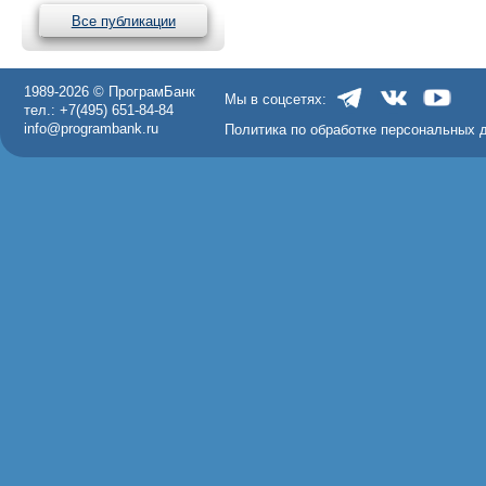
Все публикации
1989-2026 © ПрограмБанк
Мы в соцсетях:
тел.: +7(495) 651-84-84
info@programbank.ru
Политика по обработке персональных 