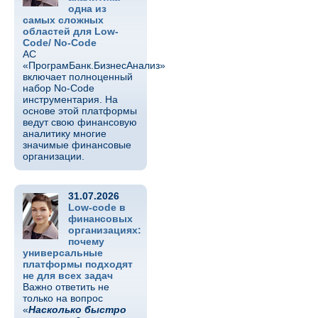
одна из
самых сложных
областей для Low-
Code/ No-Code
АС
«ПрограмБанк.БизнесАнализ»
включает полноценный
набор No-Code
инструментария. На
основе этой платформы
ведут свою финансовую
аналитику многие
значимые финансовые
организации.
31.07.2026
Low-code в
финансовых
организациях:
почему
универсальные
платформы подходят
не для всех задач
Важно ответить не
только на вопрос
«
Насколько быстро