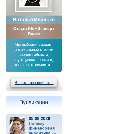
Наталья Иванько
Отзыв КБ «Эксперт
Банк»
Мы выбрали вариант
оптимальный с точки
зрения гибкости,
функциональности и,
конечно, стоимости...
Все отзывы клиентов
Публикации
05.08.2026
Почему
финансовая
аналитика —