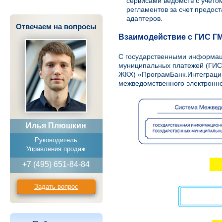
сервисами ведомств с учето
регламентов за счет предос
адаптеров.
Отвечаем на вопросы
Взаимодействие с ГИС Г
С государственными информац
муниципальных платежей (ГИС
ЖКХ) «ПрограмБанк.Интеграции
межведомственного электронно
Илья Плюшкин
Руководитель
Управления продаж
+7 (495) 651-84-84
Задать вопрос