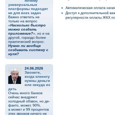
почему
универсальные
Автоматическая оплата нач
платформы подходят
не для всех задач
Доступ к дополнительной в
Важно ответить не
регулярности оплаты ЖКХ по
только на вопрос
«
Насколько быстро
можно создать
приложение?
», но и на
другой, гораздо более
практический вопрос:
Нужно ли вообще
создавать систему с
нуля?
24.06.2026
Звоните,
когда клиенту
нужны деньги
или некуда их
деть
Очень много банков
сейчас внедряют
холодный обзвон, но де-
факто, может, 90%,
а может и 99 процентов
этих звонков ничего не