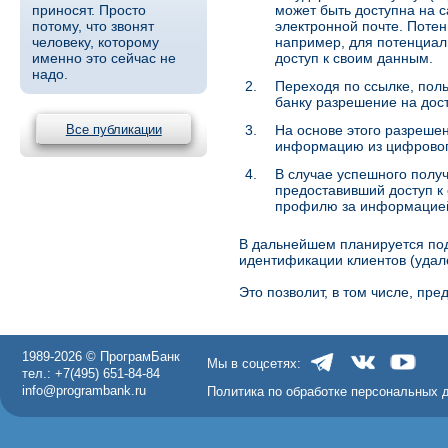
приносят. Просто
может быть доступна на с
потому, что звонят
электронной почте. Потен
человеку, которому
например, для потенциал
именно это сейчас не
доступ к своим данным.
надо.
2.
Переходя по ссылке, поль
банку разрешение на дос
Все публикации
3.
На основе этого разрешен
информацию из цифровог
4.
В случае успешного получ
предоставивший доступ к
профилю за информацией,
В дальнейшем планируется под
идентификации клиентов (удал
Это позволит, в том числе, пре
1989-2026 © ПрограмБанк
Мы в соцсетях:
тел.: +7(495) 651-84-84
info@programbank.ru
Политика по обработке персональных 