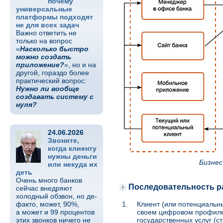
почему
универсальные
платформы подходят
не для всех задач
Важно ответить не
только на вопрос
«
Насколько быстро
можно создать
приложение?
», но и на
другой, гораздо более
практический вопрос:
Нужно ли вообще
создавать систему с
нуля?
24.06.2026
Звоните,
когда клиенту
нужны деньги
Бизнес
или некуда их
деть
Очень много банков
Последовательность р
сейчас внедряют
холодный обзвон, но де-
факто, может, 90%,
1.
Клиент (или потенциальн
а может и 99 процентов
своем цифровом профиле
этих звонков ничего не
государственных услуг (