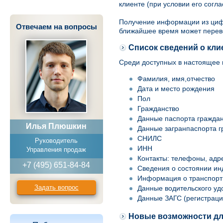
клиенте (при условии его согл
Получение информации из цифр
Отвечаем на вопросы
ближайшее время может переве
Список сведений о кли
Среди доступных в настоящее 
Фамилия, имя,отчество
Дата и место рождения
Пол
Гражданство
Данные паспорта граждан
Илья Плюшкин
Данные загранпаспорта 
СНИЛС
Руководитель
ИНН
Управления продаж
Контакты: телефоны, адре
+7 (495) 651-84-84
Сведения о состоянии ин
Информация о транспорт
Задать вопрос
Данные водительского уд
Данные ЗАГС (регистраци
Новые возможности дл