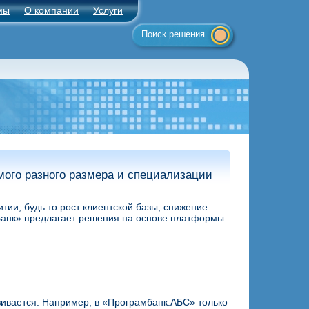
мы
О компании
Услуги
Поиск решения
ого разного размера и специализации
ии, будь то рост клиентской базы, снижение
Банк» предлагает решения на основе платформы
ивается. Например, в «Програмбанк.АБС» только