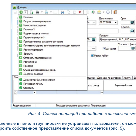
Рис. 4. Список операций при работе с заключенны
женные в панели группировки не устраивают пользователя, он мо
оить собственное представление списка документов (рис. 5).