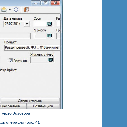
итного договора
к операций (рис. 4).