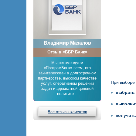
Владимир Мазалов
Отзыв «ББР Банк»
Мы рекомендуем
«ПрограмБанк» всем, кто
заинтересован в долгосрочном
партнерстве, высоком качестве
При выборе 
услуг, оперативном решении
задач и адекватной ценовой
выбрать
политике...
выполнит
Все отзывы клиентов
получить