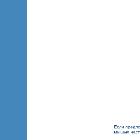
Если предло
мышью настр