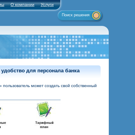
мы
О компании
Услуги
Поиск решения
удобство для персонала банка
 пользователь может создать свой собственный