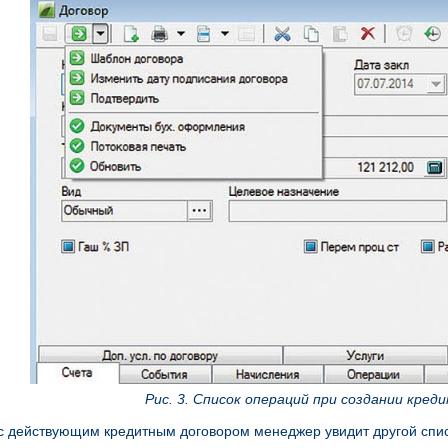
Рис. 3. Список операций при создании кред
с действующим кредитным договором менеджер увидит другой списо