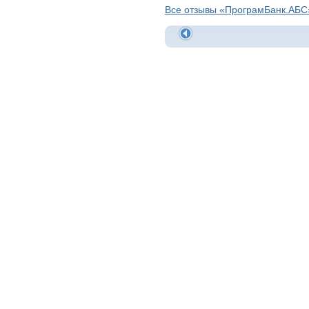
Все отзывы «ПрограмБанк.АБС