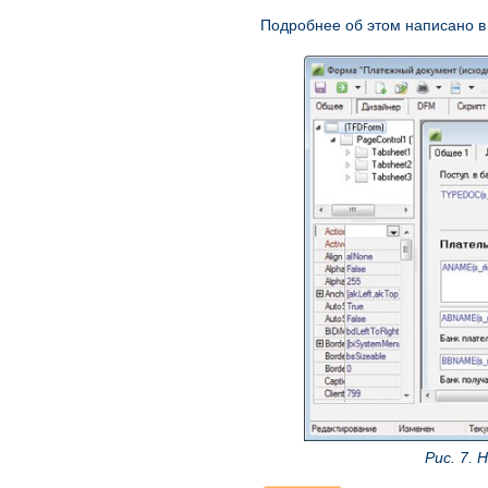
Подробнее об этом написано в
Рис. 7.