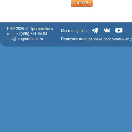
назад
1989-2026 © ПрограмБанк
Мы в соцсетях:
тел.: +7(495) 651-84-84
info@programbank.ru
Политика по обработке персональных 