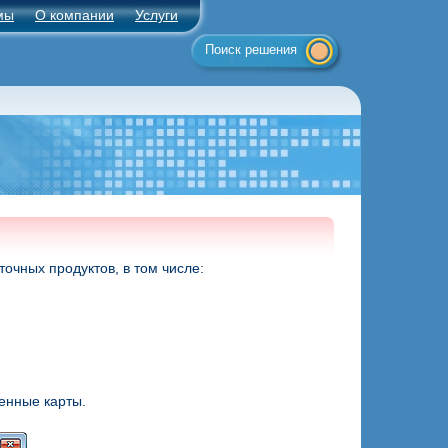
мы
О компании
Услуги
Поиск решения
очных продуктов, в том числе:
енные карты.