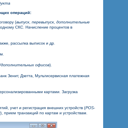
дукта
ющих операций:
оговору (
выпуск, перевыпуск, дополнительные
к одному СКС. Начисление процентов в
кже, рассылка выписок и др.
м.
к/дополнительных офисов
).
анк Зенит, Дзетта, Мультисервисная платежная
персонализированными картами. Загрузка
ий, учет и регистрация внешних устройств (
POS-
ы
), прием транзакций по картам и устройствам.