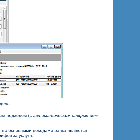
карты
вым подходом (
с автоматическим открытием
, что основными доходами банка являются
ифов за услуги.