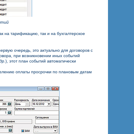
ытий
к на тарификацию, так и на бухгалтерское
ервую очередь, это актуально для договоров с
овора, при возникновении иных событий
др.
), этот план событий автоматически
делению оплаты просрочки по плановым датам