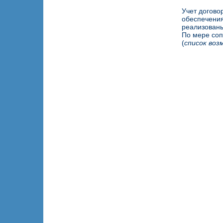
Учет догово
обеспечения
реализованы
По мере соп
(
список воз