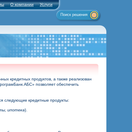
мы
О компании
Услуги
Поиск решения
ных кредитных продуктов, а также реализован
ПрограмБанк.АБС» позволяет обеспечить
ся следующие кредитные продукты:
ты, ипотека
).