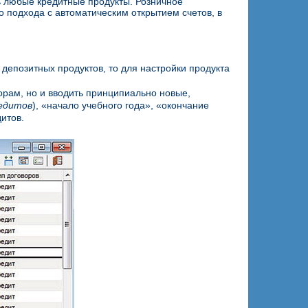
ь любые кредитные продукты. Розничное
 подхода с автоматическим открытием счетов, в
 депозитных продуктов, то для настройки продукта
орам, но и вводить принципиально новые,
едитов
), «начало учебного года», «окончание
итов.