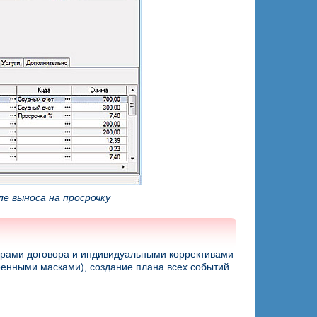
ле выноса на просрочку
трами договора и индивидуальными коррективами
роенными масками), создание плана всех событий