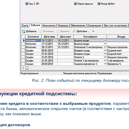
Рис. 2. План событий по текущему договору пос
ункции кредитной подсистемы:
ие кредита в соответствии с выбранным продуктом
, параме
та банка, автоматическое открытие счетов (в соответствии с наст
ру, как показано выше.
ция договоров
.