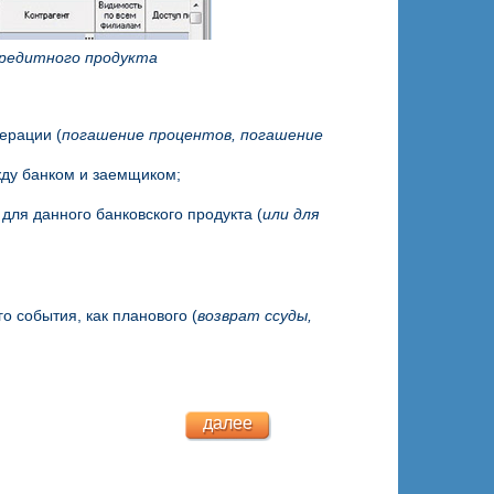
кредитного продукта
ерации (
погашение процентов, погашение
жду банком и заемщиком;
для данного банковского продукта (
или для
о события, как планового (
возврат ссуды,
далее