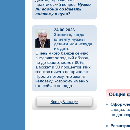
практический вопрос:
Нужно
ли вообще создавать
систему с нуля?
24.06.2026
Звоните, когда
клиенту нужны
деньги или некуда
их деть
Очень много банков сейчас
внедряют холодный обзвон,
но де-факто, может, 90%,
а может и 99 процентов этих
звонков ничего не приносят.
Просто потому, что звонят
человеку, которому именно
это сейчас не надо.
Общие ф
Все публикации
Оформлен
специалис
по догово
Регистра