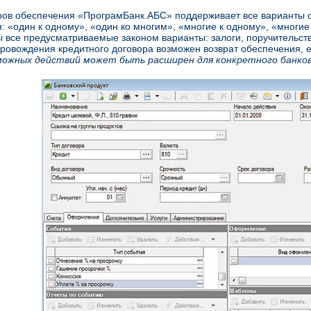
ров обеспечения «ПрограмБанк.АБС» поддерживает все варианты с
: «один к одному», «один ко многим», «многие к одному», «многие
 все предусматриваемые законом варианты: залоги, поручительств
ровождения кредитного договора возможен возврат обеспечения, 
можных действий может быть расширен для конкретного банко