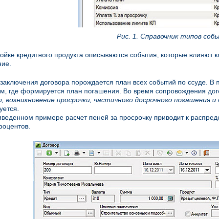
Рис. 1. Справочник типов соб
ойке кредитного продукта описываются события, которые влияют ка
ие.
заключения договора порождается план всех событий по ссуде. В п
м, где формируется план погашения. Во время сопровождения дог
, возникновение просрочки, частичного досрочного погашения и 
уется.
веденном примере расчет пеней за просрочку приводит к распре
роцентов.