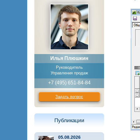
Илья Плюшкин
Руководитель
Управления продаж
+7 (495) 651-84-84
Задать вопрос
Публикации
05.08.2026