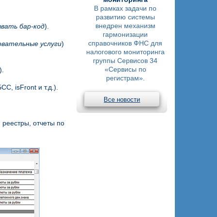
В рамках задачи по
развитию системы
внедрен механизм
вать бар-код
).
гармонизации
справочников ФНС для
овательные услуги
)
налогового мониторинга
группы Сервисов 34
«Сервисы по
).
регистрам».
, isFront и т.д.).
Все новости
 реестры, отчеты по