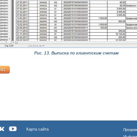
Рис. 13. Выписка по клиентским счетам
ад
Карта сайта
Информ