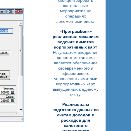
сконцентрировать
контрольные
мероприятия на
операциях
с элементами риска.
«ПрограмБанк»
реализовал механизм
ведения лимитов
корпоративных карт
Результатом внедрения
данного механизма
является обеспечение
своевременного и
эффективного
управления лимитами
корпоративных карт,
выпущенных к единому
счету.
Реализована
подготовка данных по
счетам доходов и
расходов для
налогового
мониторинга