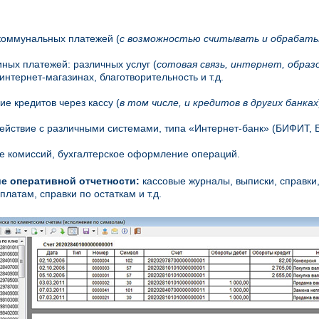
коммунальных платежей (
с возможностью считывать и обрабаты
иных платежей: различных услуг (
сотовая связь, интернет, образ
 интернет-магазинах, благотворительность и т.д.
ие кредитов через кассу (
в том числе, и кредитов в других банках
ействие с различными системами, типа «Интернет-банк» (БИФИТ, БСС
е комиссий, бухгалтерское оформление операций.
е оперативной отчетности:
кассовые журналы, выписки, справки,
платам, справки по остаткам и т.д.