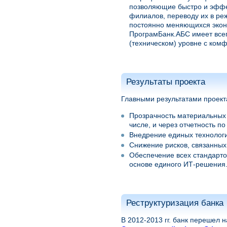
позволяющие быстро и эффе
филиалов, переводу их в ре
постоянно меняющихся экон
ПрограмБанк.АБС имеет всег
(техническом) уровне с ком
Результаты проекта
Главными результатами проект
Прозрачность материальных 
числе, и через отчетность 
Внедрение единых технологи
Снижение рисков, связанных
Обеспечение всех стандартов
основе единого ИТ-решения
Реструктуризация банка
В 2012-2013 гг. банк перешел 