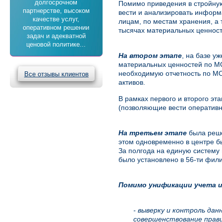
долгосрочном
Помимо приведения в стройную
партнерстве, высоком
вести и анализировать информ
качестве услуг,
лицам, по местам хранения, а
оперативном решении
тысячах материальных ценност
задач и адекватной
ценовой политике...
На втором этапе
, на базе у
материальных ценностей по МС
необходимую отчетность по МС
Все отзывы клиентов
активов.
В рамках первого и второго эт
(позволяющие вести оперативны
На третьем этапе
была реше
этом одновременно в центре б
За полгода на единую систему
было установлено в 56-ти фили
Помимо унификации учета и
- выверку и контроль дан
совершенствование прав