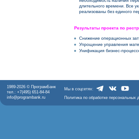
необходимость наличия пере
длительного времени. Все у
реализованы без единого пе
Результаты проекта по рест
Снижение операционных зат
Упрощение управления мате
Унификация бизнес-процессо
1989-2026 © ПрограмБанк
Мы в соцсетях:
тел.: +7(495) 651-84-84
info@programbank.ru
Политика по обработке персональных 