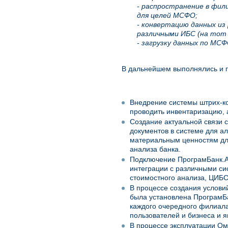
- распространение в фил
для целей МСФО;
- конвертацию данных из
различными ИБС (на тот 
- загрузку данных по МС
В дальнейшем выполнялись и 
Внедрение системы штрих-ко
проводить инвентаризацию, 
Создание актуальной связи с
документов в системе для а
материальным ценностям дл
анализа банка.
Подключение ПрограмБанк.А
интеграции с различными с
стоимостного анализа, ЦИБС
В процессе создания условий
была установлена ПрограмБ
каждого очередного филиала
пользователей и бизнеса и я
В процессе эксплуатации Ом