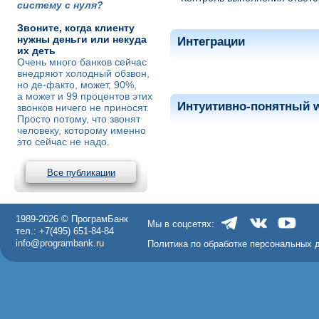
систему с нуля?
Звоните, когда клиенту
нужны деньги или некуда
Интеграции
их деть
Очень много банков сейчас
внедряют холодный обзвон,
но де-факто, может, 90%,
а может и 99 процентов этих
Интуитивно-понятный 
звонков ничего не приносят.
Просто потому, что звонят
человеку, которому именно
это сейчас не надо.
Все публикации
1989-2026 © ПрограмБанк
Мы в соцсетях:
тел.: +7(495) 651-84-84
info@programbank.ru
Политика по обработке персональных 