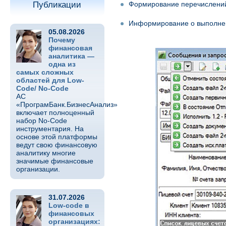
Публикации
Формирование перечислений 
Информирование о выполнен
05.08.2026
Почему
финансовая
аналитика —
одна из
самых сложных
областей для Low-
Code/ No-Code
АС
«ПрограмБанк.БизнесАнализ»
включает полноценный
набор No-Code
инструментария. На
основе этой платформы
ведут свою финансовую
аналитику многие
значимые финансовые
организации.
31.07.2026
Low-code в
финансовых
организациях: