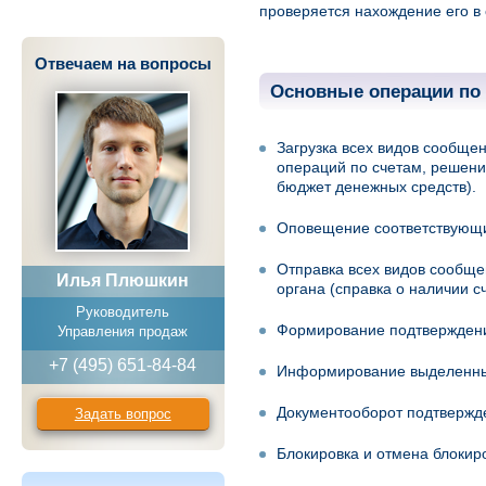
проверяется нахождение его 
Отвечаем на вопросы
Основные операции по
Загрузка всех видов сообще
операций по счетам, решени
бюджет денежных средств).
Оповещение соответствующи
Отправка всех видов сообще
Илья Плюшкин
органа (справка о наличии с
Руководитель
Формирование подтверждений
Управления продаж
+7 (495) 651-84-84
Информирование выделенных
Документооборот подтвержде
Задать вопрос
Блокировка и отмена блокир