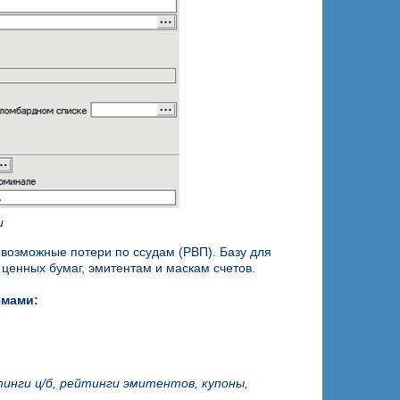
и
возможные потери по ссудам (РВП). Базу для
ценных бумаг, эмитентам и маскам счетов.
емами:
инги ц/б, рейтинги эмитентов, купоны,