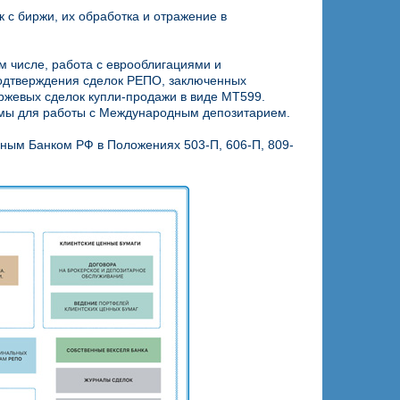
 с биржи, их обработка и отражение в
м числе, работа с еврооблигациями и
дтверждения сделок РЕПО, заключенных
ржевых сделок купли-продажи в виде MT599.
имы для работы с Международным депозитарием.
ным Банком РФ в Положениях 503-П, 606-П, 809-