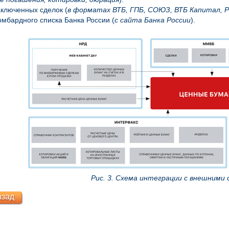
ключенных сделок (
в форматах
ВТБ, ГПБ, СОЮЗ, ВТБ Капитал, 
мбардного списка Банка России (
с сайта Банка России
).
Рис. 3. Схема интеграции с внешними
азад