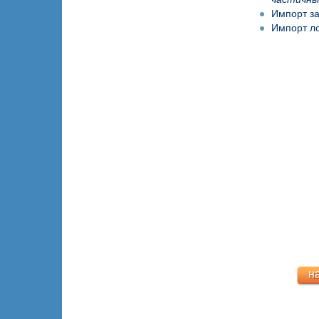
Импорт за
Импорт ло
н