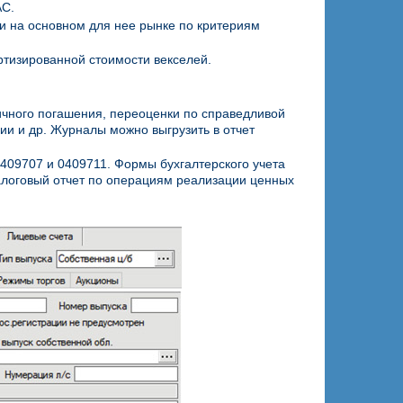
АС.
и на основном для нее рынке по критериям
ортизированной стоимости векселей.
ичного погашения, переоценки по справедливой
ии и др. Журналы можно выгрузить в отчет
409707 и 0409711. Формы бухгалтерского учета
Налоговый отчет по операциям реализации ценных