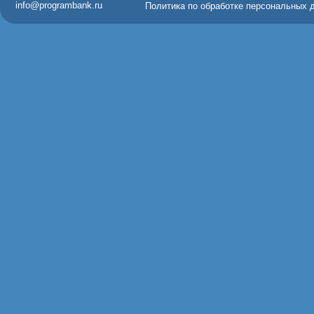
info@programbank.ru
Политика по обработке персональных 