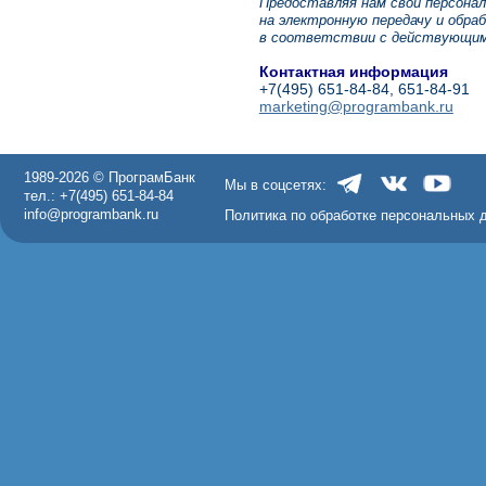
Предоставляя нам свои персона
на электронную передачу и обра
в соответствии с действующим
Контактная информация
+7(495) 651-84-84, 651-84-91
marketing@programbank.ru
1989-2026 © ПрограмБанк
Мы в соцсетях:
тел.: +7(495) 651-84-84
info@programbank.ru
Политика по обработке персональных 