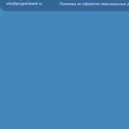
info@programbank.ru
Политика по обработке персональных 