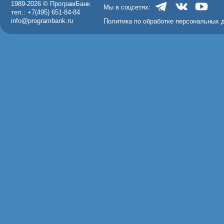
1989-2026 © ПрограмБанк
Мы в соцсетях:
тел.: +7(495) 651-84-84
info@programbank.ru
Политика по обработке персональных 