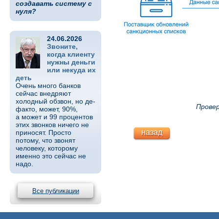
создавать систему с
нуля?
24.06.2026
Звоните,
когда клиенту
нужны деньги
или некуда их
деть
Очень много банков
сейчас внедряют
холодный обзвон, но де-
Провер
факто, может, 90%,
а может и 99 процентов
этих звонков ничего не
назад
приносят. Просто
потому, что звонят
человеку, которому
именно это сейчас не
надо.
Все публикации