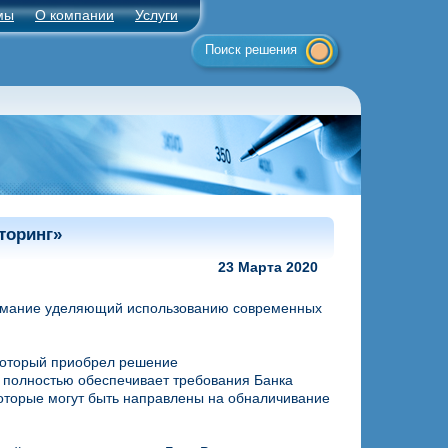
мы
О компании
Услуги
Поиск решения
торинг»
23 Марта 2020
нимание уделяющий использованию современных
 который приобрел решение
т полностью обеспечивает требования Банка
которые могут быть направлены на обналичивание