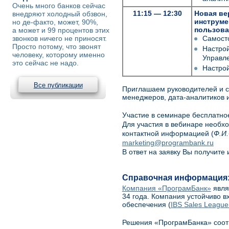
Очень много банков сейчас
11:15 — 12:30
Новая ве
внедряют холодный обзвон,
инструмен
но де-факто, может, 90%,
пользова
а может и 99 процентов этих
звонков ничего не приносят.
Самост
Просто потому, что звонят
Настрой
человеку, которому именно
Управле
это сейчас не надо.
Настрой
Все публикации
Приглашаем руководителей и с
менеджеров, дата-аналитиков 
Участие в семинаре бесплатно
Для участия в вебинаре необхо
контактной информацией (
Ф.И.
marketing@programbank.ru
В ответ на заявку Вы получите
Справочная информация
Компания «ПрограмБанк»
явля
34 года. Компания устойчиво в
обеспечения (
IBS Sales League
Решения «ПрограмБанка» соот