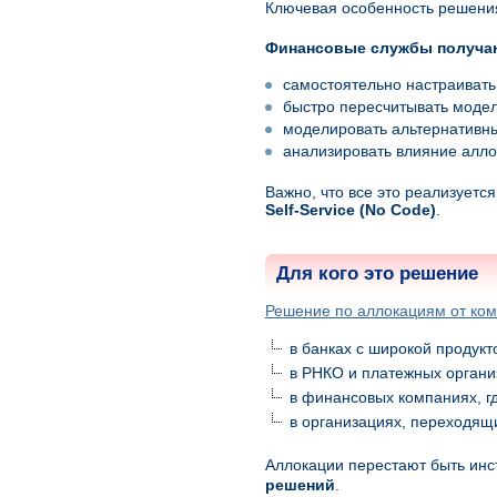
Ключевая особенность решен
Финансовые службы получа
самостоятельно настраивать
быстро пересчитывать модел
моделировать альтернативны
анализировать влияние алло
Важно, что все это реализуетс
Self-Service (No Code)
.
Для кого это решение
Решение по аллокациям от ко
в банках с широкой продукт
в РНКО и платежных организ
в финансовых компаниях, г
в организациях, переходящи
Аллокации перестают быть инс
решений
.