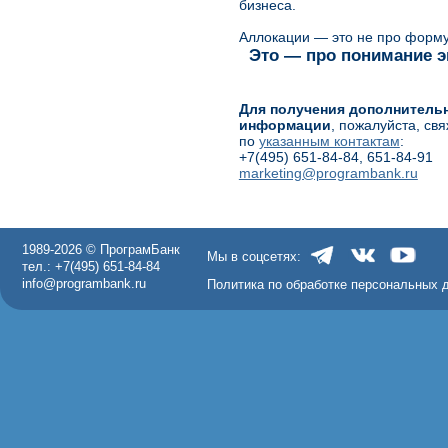
бизнеса.
Аллокации — это не про форм
Это — про
понимание э
Для получения дополнитель
информации
, пожалуйста, св
по
указанным контактам
:
+7(495) 651-84-84, 651-84-91
marketing@programbank.ru
1989-2026 © ПрограмБанк
Мы в соцсетях:
тел.: +7(495) 651-84-84
info@programbank.ru
Политика по обработке персональных 