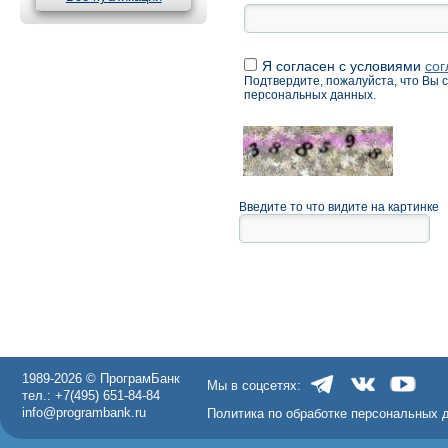
Я согласен с условиями
сог
Подтвердите, пожалуйста, что Вы 
персональных данных.
Введите то что видите на картинке
1989-2026 © ПрограмБанк
Мы в соцсетях:
тел.: +7(495) 651-84-84
info@programbank.ru
Политика по обработке персональных 