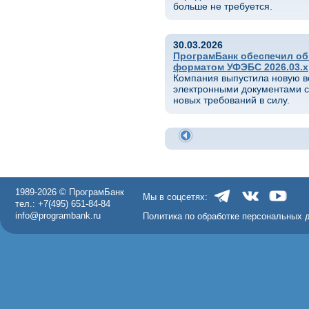
больше не требуется.
30.03.2026
ПрограмБанк обеспечил об
форматом УФЭБС 2026.03.x
Компания выпустила новую в
электронными документами с
новых требований в силу.
1989-2026 © ПрограмБанк
Мы в соцсетях:
тел.: +7(495) 651-84-84
info@programbank.ru
Политика по обработке персональных 